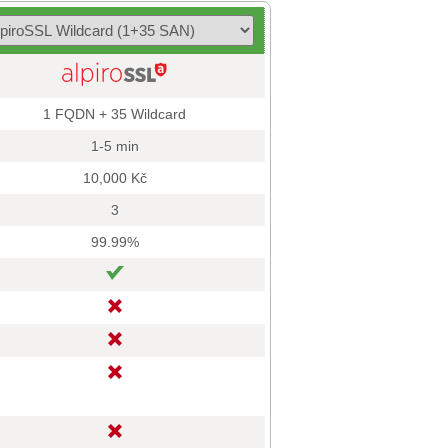
1 FQDN + 35 Wildcard
1-5 min
10,000 Kč
3
99.99%