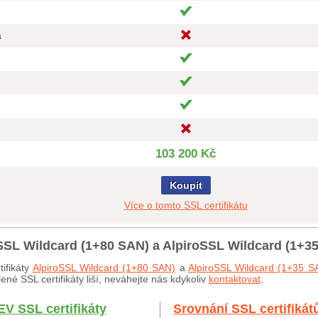
a
103 200 Kč
Koupit
Více o tomto SSL certifikátu
oSSL Wildcard (1+80 SAN) a AlpiroSSL Wildcard (1+3
ifikáty
AlpiroSSL Wildcard (1+80 SAN)
a
AlpiroSSL Wildcard (1+35 S
né SSL certifikáty liší, neváhejte nás kdykoliv
kontaktovat
.
EV SSL certifikáty
Srovnání SSL certifikát