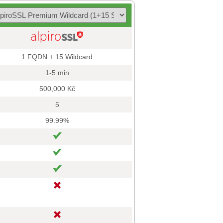
1 FQDN + 15 Wildcard
1-5 min
500,000 Kč
5
99.99%