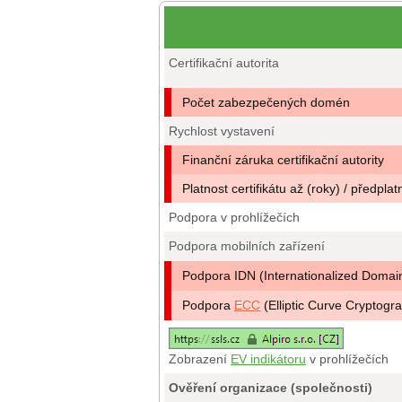
Certifikační autorita
Počet zabezpečených domén
Rychlost vystavení
Finanční záruka certifikační autority
Platnost certifikátu až (roky) / předplat
Podpora v prohlížečích
Podpora mobilních zařízení
Podpora IDN (Internationalized Doma
Podpora
ECC
(Elliptic Curve Cryptogr
Zobrazení
EV indikátoru
v prohlížečích
Ověření organizace (společnosti)