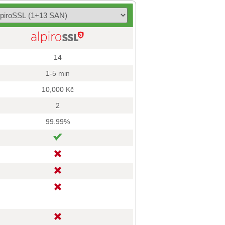
14
1-5 min
10,000 Kč
2
99.99%