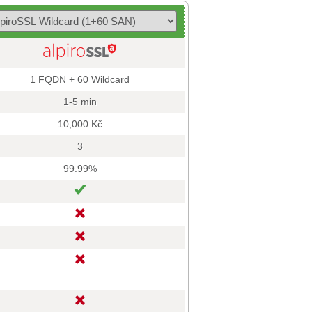
1 FQDN + 60 Wildcard
1-5 min
10,000 Kč
3
99.99%