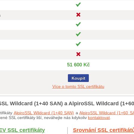
a
51 600 Kč
Koupit
Více o tomto SSL certifikátu
oSSL Wildcard (1+40 SAN) a AlpiroSSL Wildcard (1+6
ifikáty
AlpiroSSL Wildcard (1+40 SAN)
a
AlpiroSSL Wildcard (1+60 S
né SSL certifikáty liší, neváhejte nás kdykoliv
kontaktovat
.
EV SSL certifikáty
Srovnání SSL certifikát