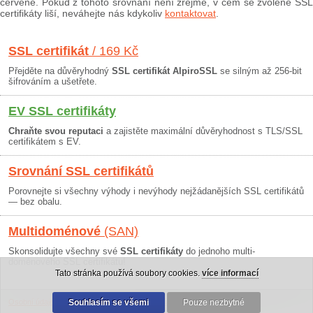
červeně. Pokud z tohoto srovnání není zřejmé, v čem se zvolené SSL
certifikáty liší, neváhejte nás kdykoliv
kontaktovat
.
SSL certifikát
/ 169 Kč
Přejděte na důvěryhodný
SSL certifikát AlpiroSSL
se silným až 256-bit
šifrováním a ušetřete.
EV SSL certifikáty
Chraňte svou reputaci
a zajistěte maximální důvěryhodnost s TLS/SSL
certifikátem s EV.
Srovnání SSL certifikátů
Porovnejte si všechny výhody i nevýhody nejžádanějších SSL certifikátů
— bez obalu.
Multidoménové
(SAN)
Skonsolidujte všechny své
SSL certifikáty
do jednoho multi-
doménového SSL certifikátu!
Tato stránka používá soubory cookies.
více informací
Osobní údaje
|
Obchodní podmínky
Souhlasím se všemi
|
30 dní záruka
Pouze nezbytné