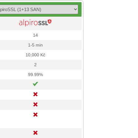
14
1-5 min
10,000 Kč
2
99.99%