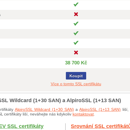
a
38 700 Kč
Koupit
Více o tomto SSL certifikátu
oSSL Wildcard (1+30 SAN) a AlpiroSSL (1+13 SAN)
tifikáty
AlpiroSSL Wildcard (1+30 SAN)
a
AlpiroSSL (1+13 SAN)
liší
certifikáty liší, neváhejte nás kdykoliv
kontaktovat
.
EV SSL certifikáty
Srovnání SSL certifikát