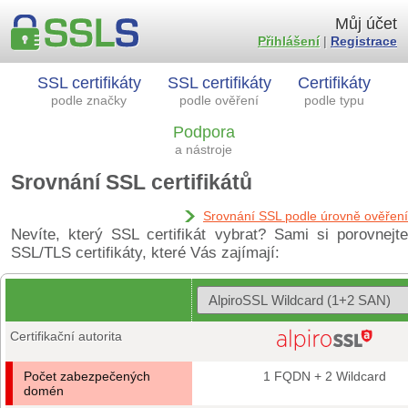
Můj účet
Přihlášení
|
Registrace
SSL certifikáty
SSL certifikáty
Certifikáty
podle značky
podle ověření
podle typu
Podpora
a nástroje
Srovnání SSL certifikátů
Srovnání SSL podle úrovně ověření
Nevíte, který SSL certifikát vybrat? Sami si porovnejte
SSL/TLS certifikáty, které Vás zajímají:
Certifikační autorita
Počet zabezpečených
1 FQDN + 2 Wildcard
domén