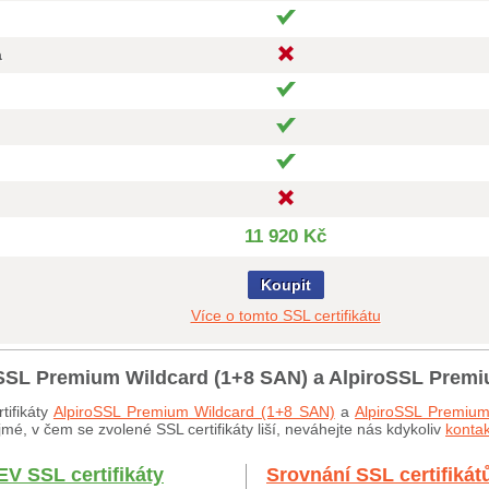
a
11 920 Kč
Koupit
Více o tomto SSL certifikátu
roSSL Premium Wildcard (1+8 SAN) a AlpiroSSL Prem
tifikáty
AlpiroSSL Premium Wildcard (1+8 SAN)
a
AlpiroSSL Premium
mé, v čem se zvolené SSL certifikáty liší, neváhejte nás kdykoliv
kontak
EV SSL certifikáty
Srovnání SSL certifikát