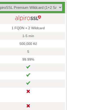
1 FQDN + 2 Wildcard
1-5 min
500,000 Kč
5
99.99%