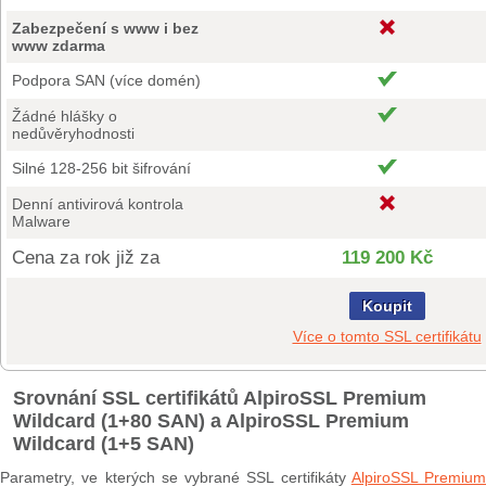
Zabezpečení s www i bez
www zdarma
Podpora SAN (více domén)
Žádné hlášky o
nedůvěryhodnosti
Silné 128-256 bit šifrování
Denní antivirová kontrola
Malware
Cena za rok již za
119 200 Kč
Koupit
Více o tomto SSL certifikátu
Srovnání SSL certifikátů AlpiroSSL Premium
Wildcard (1+80 SAN) a AlpiroSSL Premium
Wildcard (1+5 SAN)
Parametry, ve kterých se vybrané SSL certifikáty
AlpiroSSL Premium