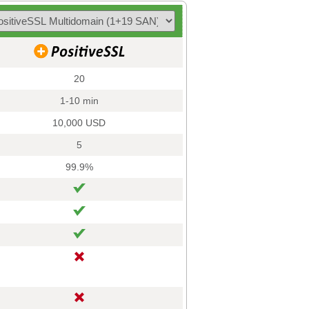
20
1-10 min
10,000 USD
5
99.9%