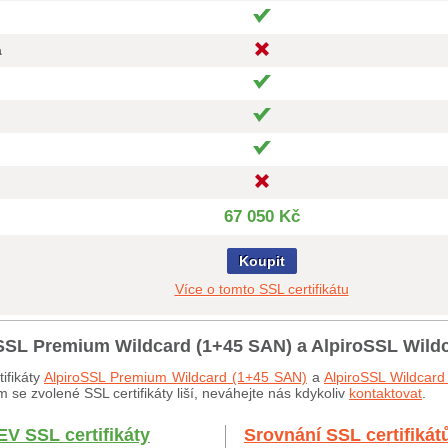
a
67 050 Kč
Koupit
Více o tomto SSL certifikátu
roSSL Premium Wildcard (1+45 SAN) a AlpiroSSL Wild
ifikáty
AlpiroSSL Premium Wildcard (1+45 SAN)
a
AlpiroSSL Wildcar
 se zvolené SSL certifikáty liší, neváhejte nás kdykoliv
kontaktovat
.
EV SSL certifikáty
Srovnání SSL certifikát