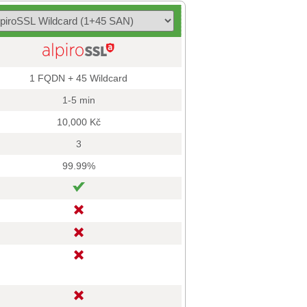
1 FQDN + 45 Wildcard
1-5 min
10,000 Kč
3
99.99%