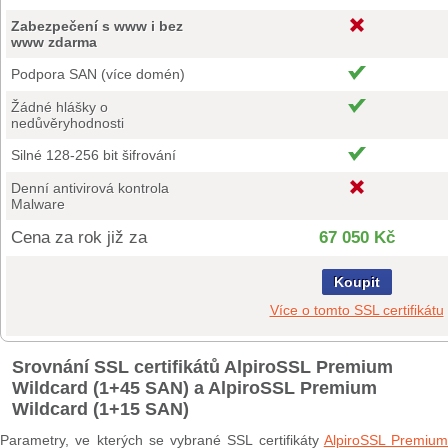
Zabezpečení s www i bez
www zdarma
Podpora SAN (více domén)
Žádné hlášky o
nedůvěryhodnosti
Silné 128-256 bit šifrování
Denní antivirová kontrola
Malware
Cena za rok již za
67 050 Kč
Koupit
Více o tomto SSL certifikátu
Srovnání SSL certifikátů AlpiroSSL Premium
Wildcard (1+45 SAN) a AlpiroSSL Premium
Wildcard (1+15 SAN)
Parametry, ve kterých se vybrané SSL certifikáty
AlpiroSSL Premium