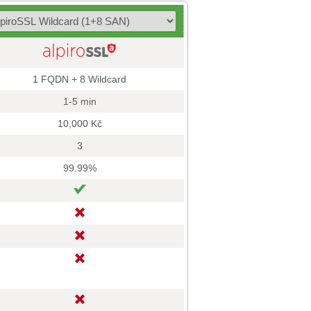
1 FQDN + 8 Wildcard
1-5 min
10,000 Kč
3
99.99%