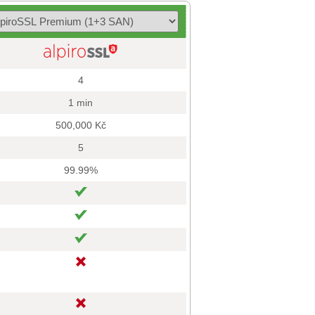
4
1 min
500,000 Kč
5
99.99%