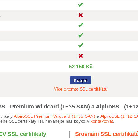
a
52 150 Kč
Koupit
Více o tomto SSL certifikátu
roSSL Premium Wildcard (1+35 SAN) a AlpiroSSL (1+1
ifikáty
AlpiroSSL Premium Wildcard (1+35 SAN)
a
AlpiroSSL (1+12 S
né SSL certifikáty liší, neváhejte nás kdykoliv
kontaktovat
.
EV SSL certifikáty
Srovnání SSL certifikát