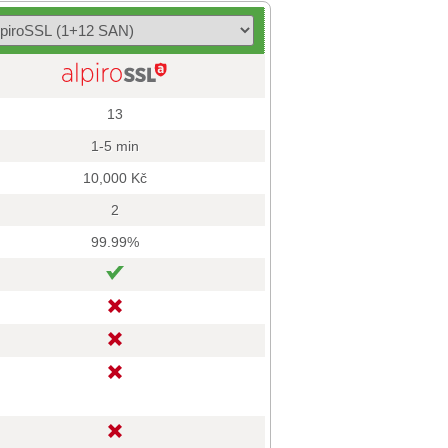
13
1-5 min
10,000 Kč
2
99.99%