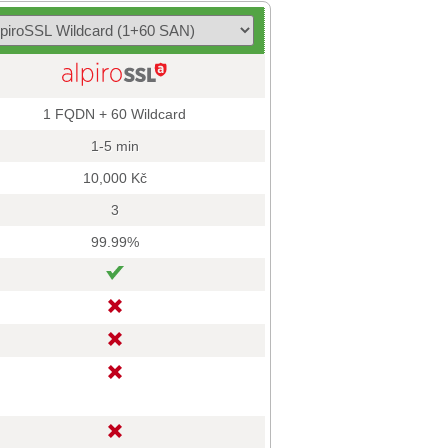
1 FQDN + 60 Wildcard
1-5 min
10,000 Kč
3
99.99%