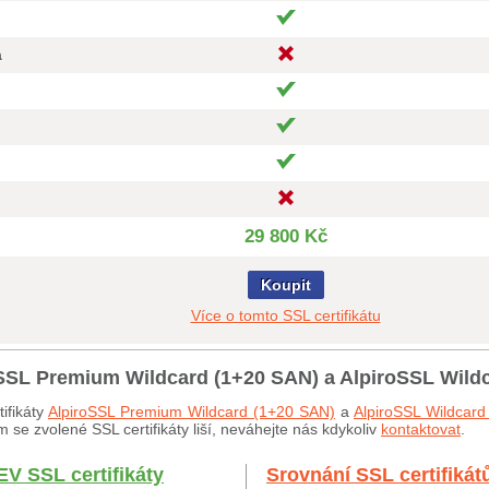
a
29 800 Kč
Koupit
Více o tomto SSL certifikátu
roSSL Premium Wildcard (1+20 SAN) a AlpiroSSL Wild
ifikáty
AlpiroSSL Premium Wildcard (1+20 SAN)
a
AlpiroSSL Wildcar
 se zvolené SSL certifikáty liší, neváhejte nás kdykoliv
kontaktovat
.
EV SSL certifikáty
Srovnání SSL certifikát