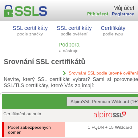
Můj účet
Přihlášení
|
Registrace
SSL certifikáty
SSL certifikáty
Certifikáty
podle značky
podle ověření
podle typu
Podpora
a nástroje
Srovnání SSL certifikátů
Srovnání SSL podle úrovně ověření
Nevíte, který SSL certifikát vybrat? Sami si porovnejte
SSL/TLS certifikáty, které Vás zajímají:
Certifikační autorita
Počet zabezpečených
1 FQDN + 15 Wildcard
domén