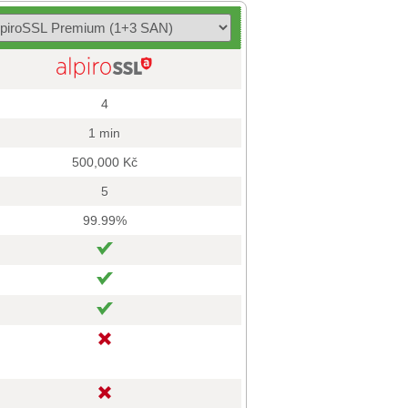
4
1 min
500,000 Kč
5
99.99%