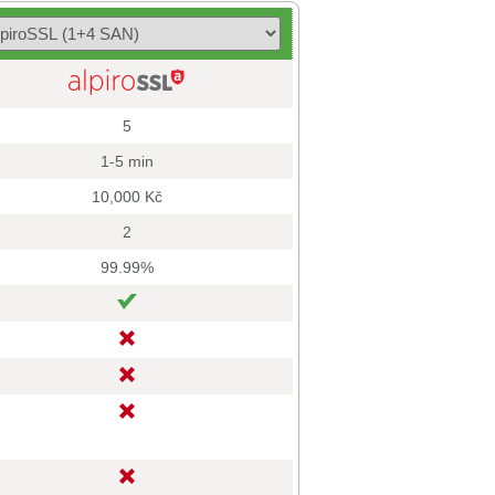
5
1-5 min
10,000 Kč
2
99.99%