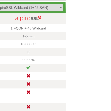
1 FQDN + 45 Wildcard
1-5 min
10,000 Kč
3
99.99%