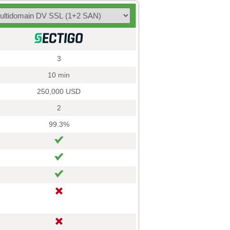
3
10 min
250,000 USD
2
99.3%