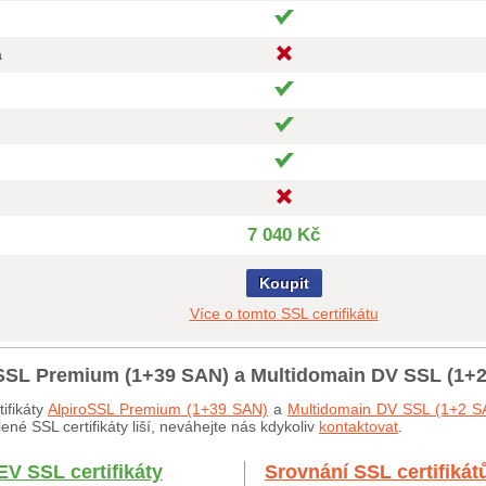
a
7 040 Kč
Koupit
Více o tomto SSL certifikátu
roSSL Premium (1+39 SAN) a Multidomain DV SSL (1+
ifikáty
AlpiroSSL Premium (1+39 SAN)
a
Multidomain DV SSL (1+2 S
né SSL certifikáty liší, neváhejte nás kdykoliv
kontaktovat
.
EV SSL certifikáty
Srovnání SSL certifikát