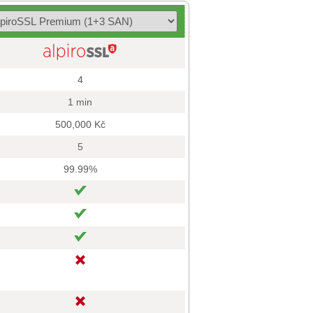
4
1 min
500,000 Kč
5
99.99%