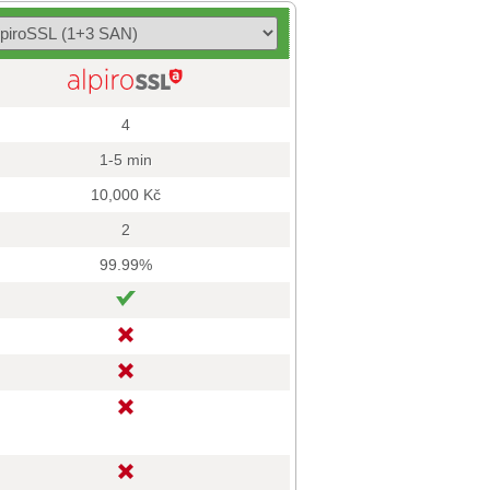
4
1-5 min
10,000 Kč
2
99.99%