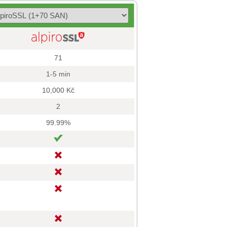
71
1-5 min
10,000 Kč
2
99.99%