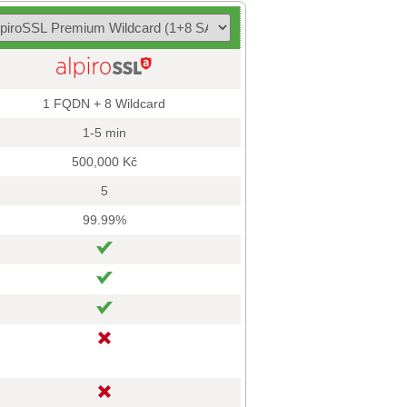
1 FQDN + 8 Wildcard
1-5 min
500,000 Kč
5
99.99%