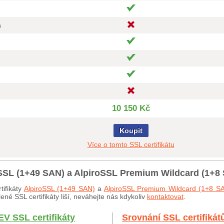
a
10 150 Kč
Koupit
Více o tomto SSL certifikátu
roSSL (1+49 SAN) a AlpiroSSL Premium Wildcard (1+8
tifikáty
AlpiroSSL (1+49 SAN)
a
AlpiroSSL Premium Wildcard (1+8 S
né SSL certifikáty liší, neváhejte nás kdykoliv
kontaktovat
.
EV SSL certifikáty
Srovnání SSL certifikát