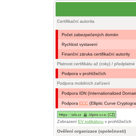
Certifikační autorita
Počet zabezpečených domén
Rychlost vystavení
Finanční záruka certifikační autority
Platnost certifikátu až (roky) / předplatné
Podpora v prohlížečích
Podpora mobilních zařízení
Podpora IDN (Internationalized Doma
Podpora
ECC
(Elliptic Curve Cryptogr
Zobrazení
EV indikátoru
v prohlížečích
Ověření organizace (společnosti)