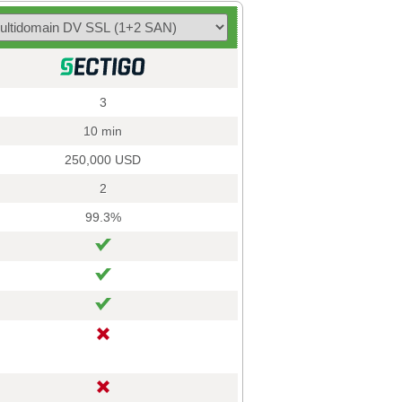
3
10 min
250,000 USD
2
99.3%