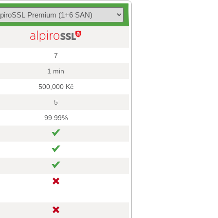
7
1 min
500,000 Kč
5
99.99%