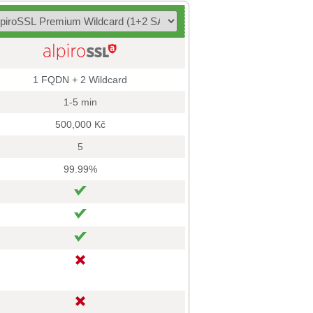
1 FQDN + 2 Wildcard
1-5 min
500,000 Kč
5
99.99%