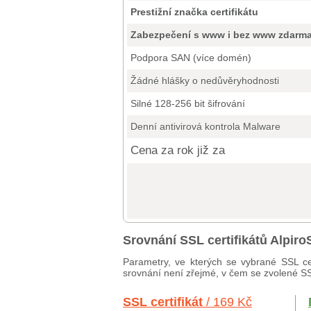
Prestižní značka certifikátu
Zabezpečení s www i bez www zdarm
Podpora SAN (více domén)
Žádné hlášky o nedůvěryhodnosti
Silné 128-256 bit šifrování
Denní antivirová kontrola Malware
Cena za rok již za
Srovnání SSL certifikátů Alpir
Parametry, ve kterých se vybrané SSL cer
srovnání není zřejmé, v čem se zvolené SSL 
SSL certifikát
/ 169 Kč