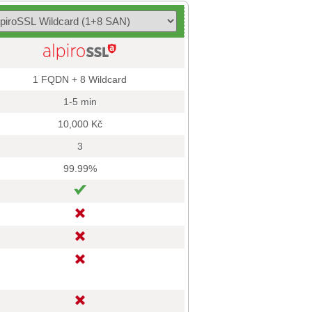
1 FQDN + 8 Wildcard
1-5 min
10,000 Kč
3
99.99%