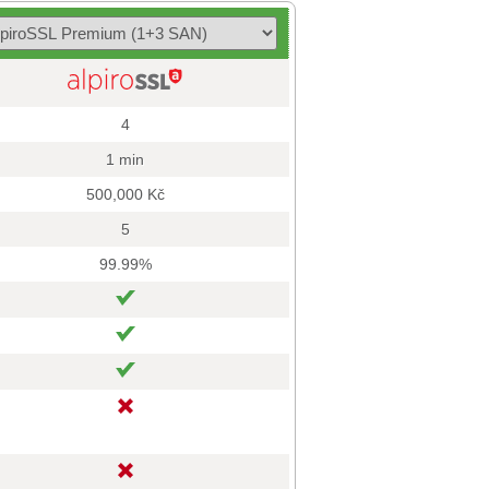
4
1 min
500,000 Kč
5
99.99%