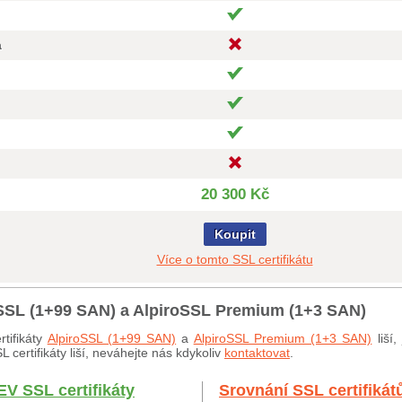
a
20 300 Kč
Koupit
Více o tomto SSL certifikátu
roSSL (1+99 SAN) a AlpiroSSL Premium (1+3 SAN)
tifikáty
AlpiroSSL (1+99 SAN)
a
AlpiroSSL Premium (1+3 SAN)
liší
certifikáty liší, neváhejte nás kdykoliv
kontaktovat
.
EV SSL certifikáty
Srovnání SSL certifikát