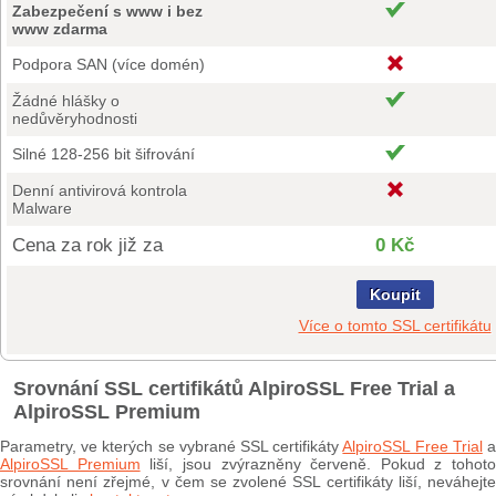
Zabezpečení s www i bez
www zdarma
Podpora SAN (více domén)
Žádné hlášky o
nedůvěryhodnosti
Silné 128-256 bit šifrování
Denní antivirová kontrola
Malware
Cena za rok již za
0 Kč
Koupit
Více o tomto SSL certifikátu
Srovnání SSL certifikátů AlpiroSSL Free Trial a
AlpiroSSL Premium
Parametry, ve kterých se vybrané SSL certifikáty
AlpiroSSL Free Trial
AlpiroSSL Premium
liší, jsou zvýrazněny červeně. Pokud z tohoto
srovnání není zřejmé, v čem se zvolené SSL certifikáty liší, neváhejte