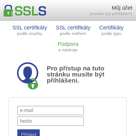
Můj účet
(musíte být přihlášeni)
SSL certifikáty
SSL certifikáty
Certifikáty
podle značky
podle ověření
podle typu
Podpora
a nástroje
Pro přístup na tuto
stránku musíte být
přihlášeni.