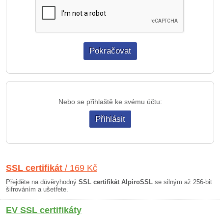
Nebo se přihlaště ke svému účtu:
Přihlásit
SSL certifikát
/ 169 Kč
Přejděte na důvěryhodný
SSL certifikát AlpiroSSL
se silným až 256-bit
šifrováním a ušetřete.
EV SSL certifikáty