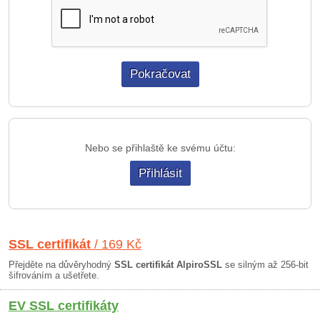
Nebo se přihlaště ke svému účtu:
Přihlásit
SSL certifikát
/ 169 Kč
Přejděte na důvěryhodný
SSL certifikát AlpiroSSL
se silným až 256-bit
šifrováním a ušetřete.
EV SSL certifikáty