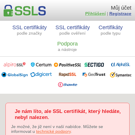
Můj účet
Přihlášení
|
Registrace
SSL certifikáty
SSL certifikáty
Certifikáty
podle značky
podle ověření
podle typu
Podpora
a nástroje
Je nám líto, ale SSL certifikát, který hledáte,
nebyl nalezen.
Je možné, že již není v naší nabídce. Můžete se
informovat u
technické podpory
.