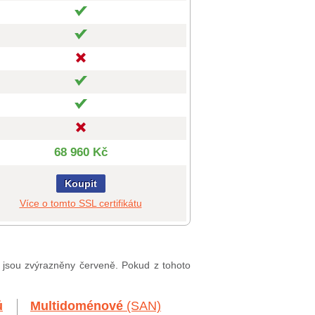
68 960 Kč
Koupit
Více o tomto SSL certifikátu
, jsou zvýrazněny červeně. Pokud z tohoto
ů
Multidoménové
(SAN)