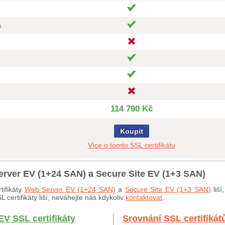
a
114 790 Kč
Koupit
Více o tomto SSL certifikátu
erver EV (1+24 SAN) a Secure Site EV (1+3 SAN)
tifikáty
Web Server EV (1+24 SAN)
a
Secure Site EV (1+3 SAN)
liší
certifikáty liší, neváhejte nás kdykoliv
kontaktovat
.
EV SSL certifikáty
Srovnání SSL certifikát