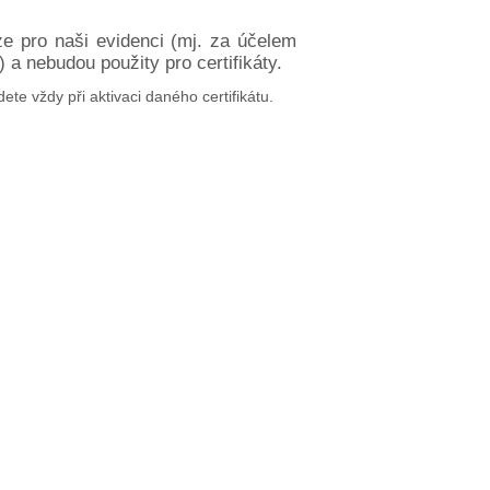
ze pro naši evidenci (mj. za účelem
a nebudou použity pro certifikáty.
dete vždy při aktivaci daného certifikátu.