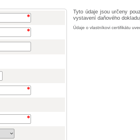
Tyto údaje jsou určeny pou
vystavení daňového dokladu) 
Údaje o vlastníkovi certifikátu uve