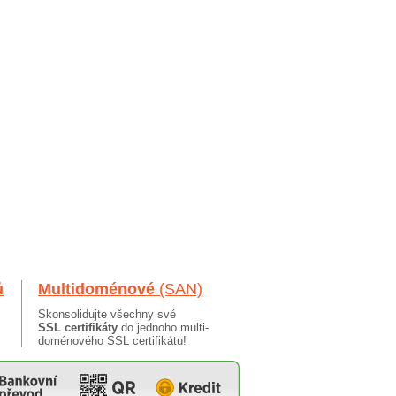
ů
Multidoménové
(SAN)
Skonsolidujte všechny své
SSL certifikáty
do jednoho multi-
doménového SSL certifikátu!