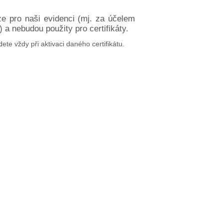
ze pro naši evidenci (mj. za účelem
a nebudou použity pro certifikáty.
dete vždy při aktivaci daného certifikátu.