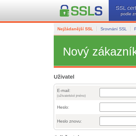
SSL cert
podle z
Nejžádanější SSL
Srovnání SSL
Nový zákazní
Uživatel
E-mail:
(uživatelské jméno)
Heslo:
Heslo znovu: