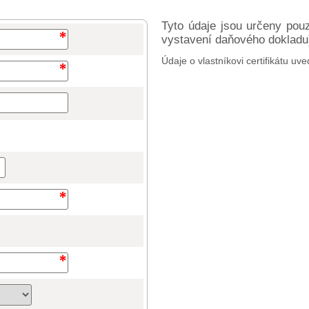
Tyto údaje jsou určeny pou
vystavení daňového dokladu) 
Údaje o vlastníkovi certifikátu uve