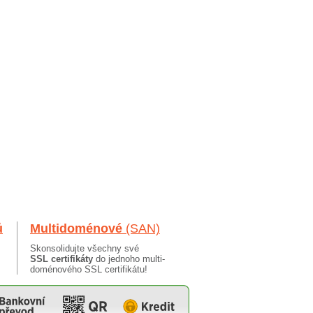
ů
Multidoménové
(SAN)
Skonsolidujte všechny své
SSL certifikáty
do jednoho multi-
doménového SSL certifikátu!