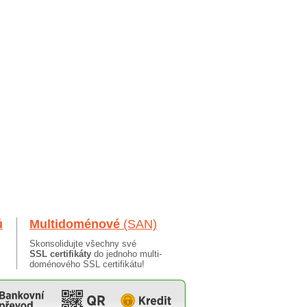
ů
Multidoménové
(SAN)
Skonsolidujte všechny své
SSL certifikáty
do jednoho multi-
doménového SSL certifikátu!