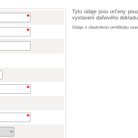
Tyto údaje jsou určeny pou
vystavení daňového dokladu) 
Údaje o vlastníkovi certifikátu uve