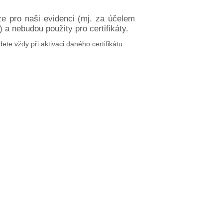
ze pro naši evidenci (mj. za účelem
a nebudou použity pro certifikáty.
dete vždy při aktivaci daného certifikátu.