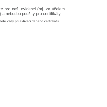
ze pro naši evidenci (mj. za účelem
a nebudou použity pro certifikáty.
dete vždy při aktivaci daného certifikátu.