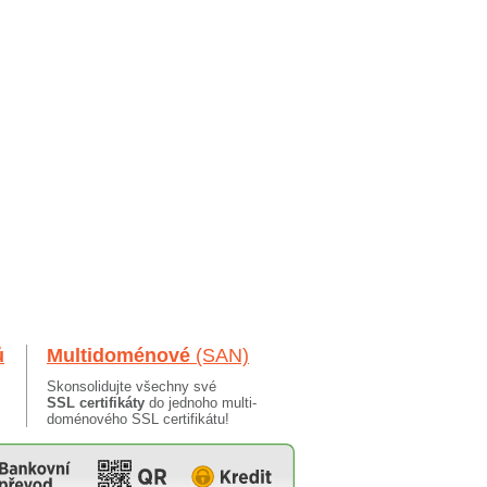
ů
Multidoménové
(SAN)
Skonsolidujte všechny své
SSL certifikáty
do jednoho multi-
doménového SSL certifikátu!