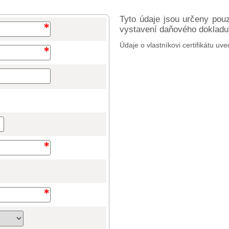
Tyto údaje jsou určeny pou
vystavení daňového dokladu) 
Údaje o vlastníkovi certifikátu uve