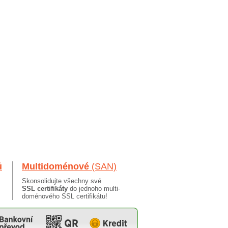
ů
Multidoménové
(SAN)
Skonsolidujte všechny své
SSL certifikáty
do jednoho multi-
doménového SSL certifikátu!