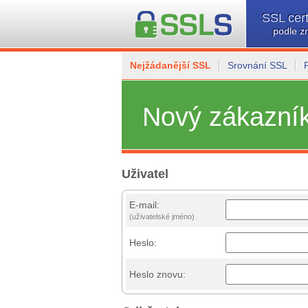
SSL cert
podle z
Nejžádanější SSL
Srovnání SSL
Nový zákazní
Uživatel
E-mail:
(uživatelské jméno)
Heslo:
Heslo znovu: