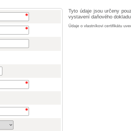
Tyto údaje jsou určeny pou
vystavení daňového dokladu) 
Údaje o vlastníkovi certifikátu uve