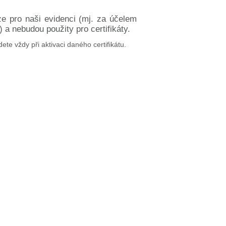
ze pro naši evidenci (mj. za účelem
a nebudou použity pro certifikáty.
dete vždy při aktivaci daného certifikátu.