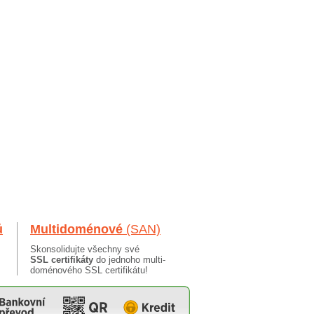
ů
Multidoménové
(SAN)
Skonsolidujte všechny své
SSL certifikáty
do jednoho multi-
doménového SSL certifikátu!