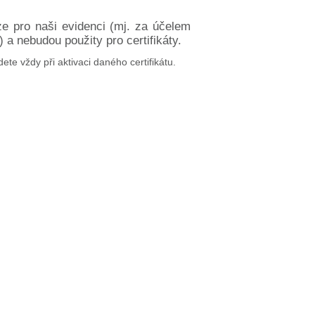
ze pro naši evidenci (mj. za účelem
a nebudou použity pro certifikáty.
dete vždy při aktivaci daného certifikátu.