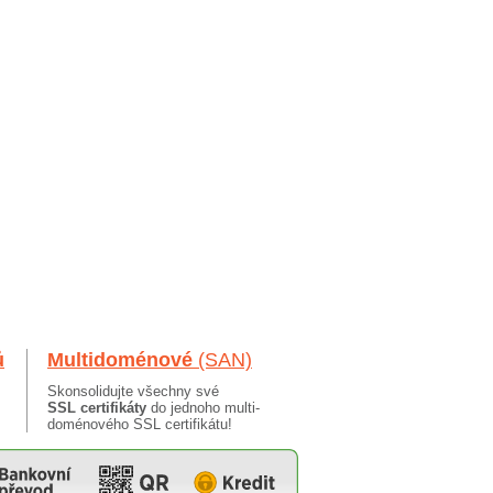
ů
Multidoménové
(SAN)
Skonsolidujte všechny své
SSL certifikáty
do jednoho multi-
doménového SSL certifikátu!