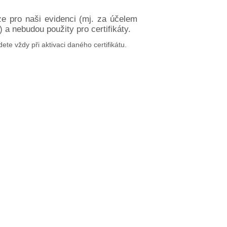
ze pro naši evidenci (mj. za účelem
a nebudou použity pro certifikáty.
dete vždy při aktivaci daného certifikátu.