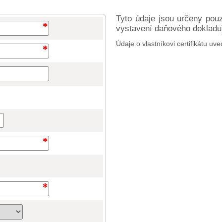
Tyto údaje jsou určeny pou
vystavení daňového dokladu) 
Údaje o vlastníkovi certifikátu uve