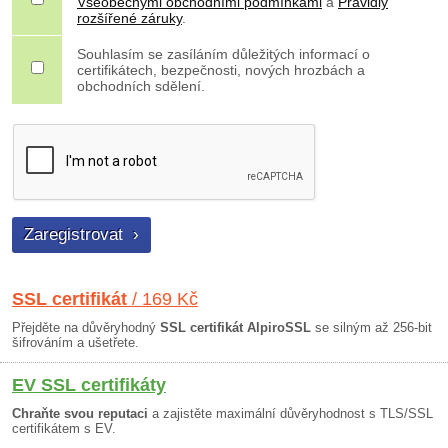
Všeobecnými obchodními podmínkami
a
Pravidly
rozšířené záruky
.
Souhlasím se zasíláním důležitých informací o
certifikátech, bezpečnosti, nových hrozbách a
obchodních sdělení.
SSL certifikát
/ 169 Kč
Přejděte na důvěryhodný
SSL certifikát AlpiroSSL
se silným až 256-bit
šifrováním a ušetřete.
EV SSL certifikáty
Chraňte svou reputaci
a zajistěte maximální důvěryhodnost s TLS/SSL
certifikátem s EV.