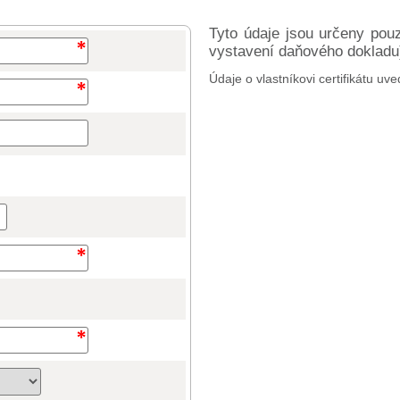
Tyto údaje jsou určeny pou
vystavení daňového dokladu) 
Údaje o vlastníkovi certifikátu uve