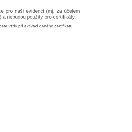
ze pro naši evidenci (mj. za účelem
a nebudou použity pro certifikáty.
dete vždy při aktivaci daného certifikátu.