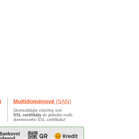
ů
Multidoménové
(SAN)
Skonsolidujte všechny své
SSL certifikáty
do jednoho multi-
doménového SSL certifikátu!