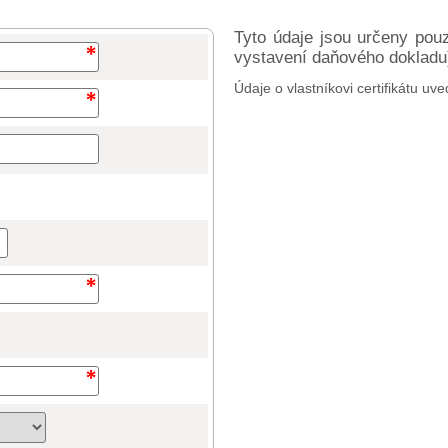
Tyto údaje jsou určeny pou
vystavení daňového dokladu) 
Údaje o vlastníkovi certifikátu uve