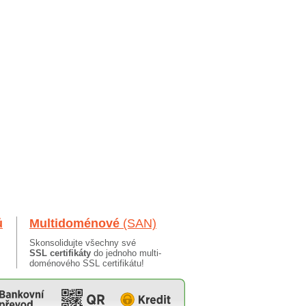
ů
Multidoménové
(SAN)
Skonsolidujte všechny své
SSL certifikáty
do jednoho multi-
doménového SSL certifikátu!