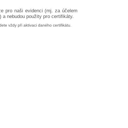
ze pro naši evidenci (mj. za účelem
a nebudou použity pro certifikáty.
dete vždy při aktivaci daného certifikátu.