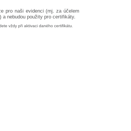
ze pro naši evidenci (mj. za účelem
a nebudou použity pro certifikáty.
dete vždy při aktivaci daného certifikátu.