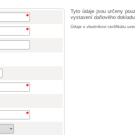
Tyto údaje jsou určeny pou
vystavení daňového dokladu) 
Údaje o vlastníkovi certifikátu uve