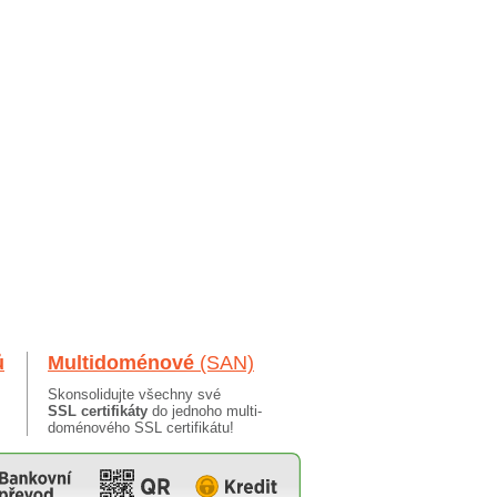
ů
Multidoménové
(SAN)
Skonsolidujte všechny své
SSL certifikáty
do jednoho multi-
doménového SSL certifikátu!