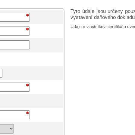
Tyto údaje jsou určeny pou
vystavení daňového dokladu) 
Údaje o vlastníkovi certifikátu uve