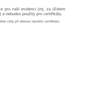
ze pro naši evidenci (mj. za účelem
a nebudou použity pro certifikáty.
dete vždy při aktivaci daného certifikátu.