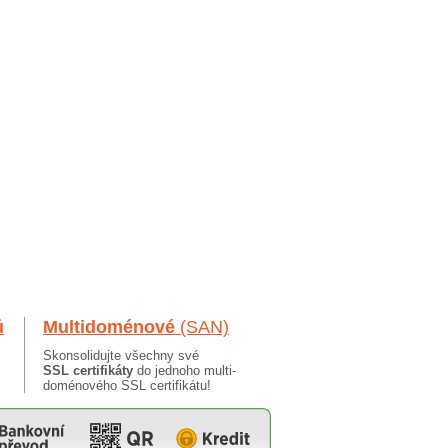
ů
Multidoménové
(SAN)
Skonsolidujte všechny své
SSL certifikáty
do jednoho multi-
doménového SSL certifikátu!