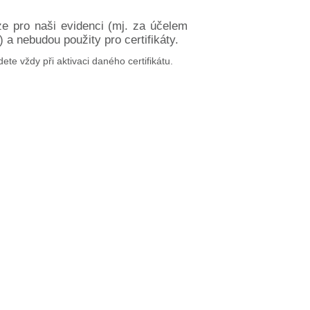
ze pro naši evidenci (mj. za účelem
a nebudou použity pro certifikáty.
dete vždy při aktivaci daného certifikátu.