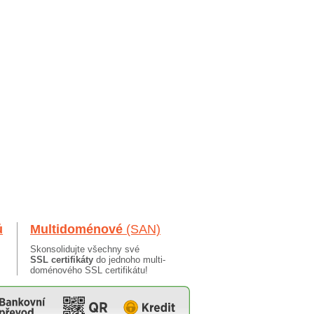
ů
Multidoménové
(SAN)
Skonsolidujte všechny své
SSL certifikáty
do jednoho multi-
doménového SSL certifikátu!