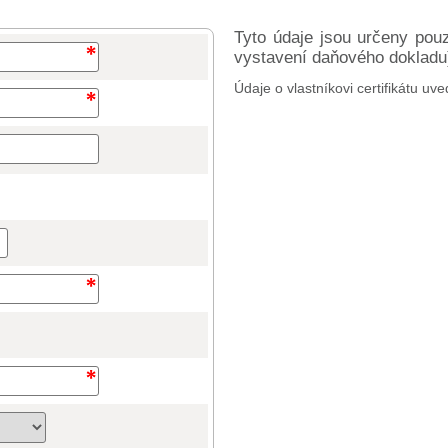
Tyto údaje jsou určeny pou
vystavení daňového dokladu) 
Údaje o vlastníkovi certifikátu uve