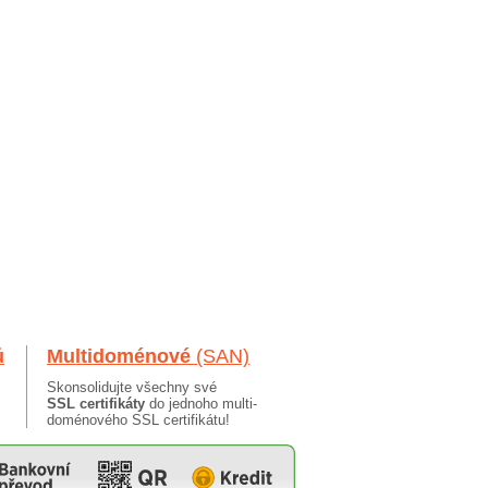
ů
Multidoménové
(SAN)
Skonsolidujte všechny své
SSL certifikáty
do jednoho multi-
doménového SSL certifikátu!