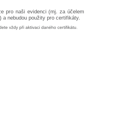
ze pro naši evidenci (mj. za účelem
a nebudou použity pro certifikáty.
dete vždy při aktivaci daného certifikátu.