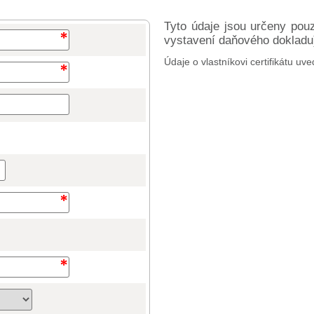
Tyto údaje jsou určeny pou
vystavení daňového dokladu) 
Údaje o vlastníkovi certifikátu uve