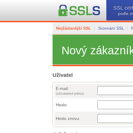
SSL cert
podle z
Nejžádanější SSL
Srovnání SSL
Nový zákazní
Uživatel
E-mail:
(uživatelské jméno)
Heslo:
Heslo znovu: